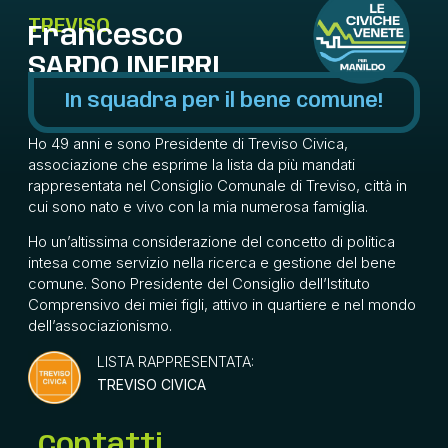
TREVISO
Francesco
SARDO INFIRRI
In squadra per il bene comune!
Ho 49 anni e sono Presidente di Treviso Civica,
associazione che esprime la lista da più mandati
rappresentata nel Consiglio Comunale di Treviso, città in
cui sono nato e vivo con la mia numerosa famiglia.
Ho un’altissima considerazione del concetto di politica
intesa come servizio nella ricerca e gestione del bene
comune. Sono Presidente del Consiglio dell’Istituto
Comprensivo dei miei figli, attivo in quartiere e nel mondo
dell’associazionismo.
LISTA RAPPRESENTATA:
TREVISO CIVICA
Contatti